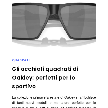
QUADRATI
Gli occhiali quadrati di
Oakley: perfetti per lo
sportivo
La collezione primavera estate di Oakley si arricchisce
di tanti nuovi modelli e montature perfette per lo
sportivo e tra questi ci sono gli occhiali quadrati di