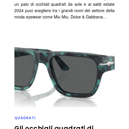
un paio di occhiali quadrati da sole e ai saldi estate
2024 puoi scegliere tra i grandi nomi del settore della
moda eyewear come Miu Miu, Dolce & Gabbana…
QUADRATI
Gli occhiali quadrati di