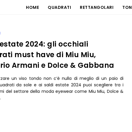
HOME
QUADRATI
RETTANGOLARI
TON
I
 estate 2024: gli occhiali
ati must have di Miu Miu,
rio Armani e Dolce & Gabbana
izzare un viso tondo non c’è nulla di meglio di un paio di
uadrati da sole e ai saldi estate 2024 puoi scegliere tra i
mi del settore della moda eyewear come Miu Miu, Dolce &
…